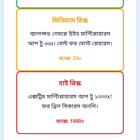
মিডিয়াম রিস্ক
ব্যালান্সড গেমপ্লে উইথ মাল্টিপ্লায়ারস
আপ টু ৩৩x। বেস্ট ফর মোস্ট প্লেয়ারস।
ম্যাক্স: 33x
হাই রিস্ক
এক্সট্রিম মাল্টিপ্লায়ারস আপ টু ১০০০x!
ফর থ্রিল সিকারস অনলি।
ম্যাক্স: 1000x