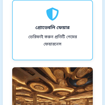
প্রোভেবলি ফেয়ার
ভেরিফাই করুন প্রতিটি গেমের
ফেয়ারনেস