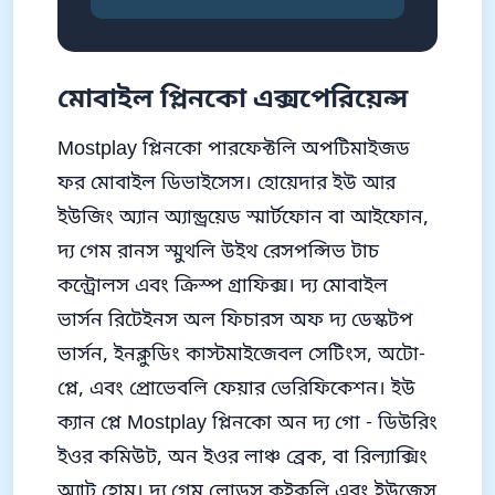
মোবাইল প্লিনকো এক্সপেরিয়েন্স
Mostplay প্লিনকো পারফেক্টলি অপটিমাইজড
ফর মোবাইল ডিভাইসেস। হোয়েদার ইউ আর
ইউজিং অ্যান অ্যান্ড্রয়েড স্মার্টফোন বা আইফোন,
দ্য গেম রানস স্মুথলি উইথ রেসপন্সিভ টাচ
কন্ট্রোলস এবং ক্রিস্প গ্রাফিক্স। দ্য মোবাইল
ভার্সন রিটেইনস অল ফিচারস অফ দ্য ডেস্কটপ
ভার্সন, ইনক্লুডিং কাস্টমাইজেবল সেটিংস, অটো-
প্লে, এবং প্রোভেবলি ফেয়ার ভেরিফিকেশন। ইউ
ক্যান প্লে Mostplay প্লিনকো অন দ্য গো - ডিউরিং
ইওর কমিউট, অন ইওর লাঞ্চ ব্রেক, বা রিল্যাক্সিং
অ্যাট হোম। দ্য গেম লোডস কুইকলি এবং ইউজেস