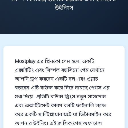
উইনিংস
Mostplay এর প্লিনকো গেম হলো একটি
এক্সাইটিং এবং সিম্পল ক্যাসিনো গেম যেখানে
আপনি ড্রপ করবেন একটি বল এবং ওয়াচ
করবেন এটি বাউন্স করে নিচে নামছে পেগস এর
মধ্য দিয়ে। প্রতিটি বাউন্স ব্রিংস নতুন সাসপেন্স
এবং এক্সাইটমেন্ট কারণ বলটি ফাইনালি ল্যান্ড
করে একটি মাল্টিপ্লায়ার স্লটে যা ডিটারমাইন করে
আপনার উইনিং। এই ক্লাসিক গেম অফ চান্স