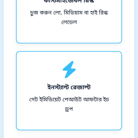
কাস্টমাইজেবল রিস্ক
চুজ করুন লো, মিডিয়াম বা হাই রিস্ক
লেভেল
ইনস্ট্যান্ট রেজাল্ট
গেট ইমিডিয়েট পেআউট আফটার ইচ
ড্রপ