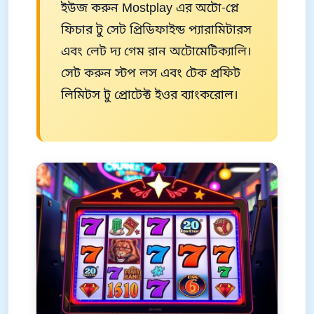
ইউজ করুন Mostplay এর অটো-প্লে
ফিচার টু সেট প্রিডিফাইন্ড প্যারামিটারস
এবং লেট দ্য গেম রান অটোমেটিক্যালি।
সেট করুন স্টপ লস এবং টেক প্রফিট
লিমিটস টু প্রোটেক্ট ইওর ব্যাংকরোল।