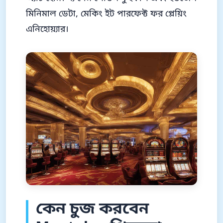
মিনিমাল ডেটা, মেকিং ইট পারফেক্ট ফর প্লেয়িং
এনিহোয়্যার।
কেন চুজ করবেন