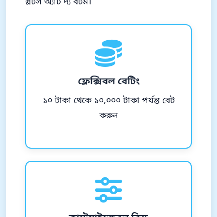
স্লটস অ্যাট দ্য বটম।
ফ্লেক্সিবল বেটিং
১০ টাকা থেকে ১০,০০০ টাকা পর্যন্ত বেট
করুন