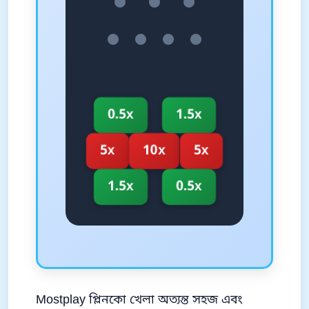
0.5x
1.5x
5x
10x
5x
1.5x
0.5x
Mostplay প্লিনকো খেলা অত্যন্ত সহজ এবং