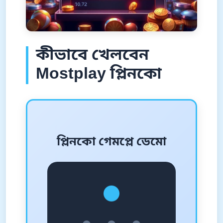
কীভাবে খেলবেন
Mostplay প্লিনকো
প্লিনকো গেমপ্লে ডেমো