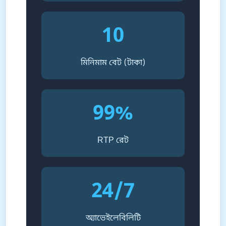
10
মিনিমাম বেট (টাকা)
99%
RTP রেট
24/7
অ্যাভেইলেবিলিটি