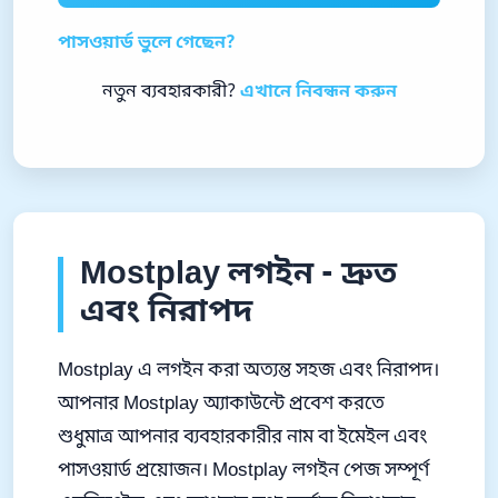
পাসওয়ার্ড ভুলে গেছেন?
নতুন ব্যবহারকারী?
এখানে নিবন্ধন করুন
Mostplay লগইন - দ্রুত
এবং নিরাপদ
Mostplay এ লগইন করা অত্যন্ত সহজ এবং নিরাপদ।
আপনার Mostplay অ্যাকাউন্টে প্রবেশ করতে
শুধুমাত্র আপনার ব্যবহারকারীর নাম বা ইমেইল এবং
পাসওয়ার্ড প্রয়োজন। Mostplay লগইন পেজ সম্পূর্ণ