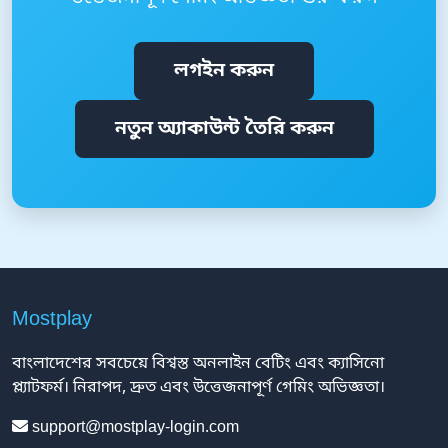
লগইন করুন
নতুন অ্যাকাউন্ট তৈরি করুন
Mostplay
বাংলাদেশের সবচেয়ে বিশ্বস্ত অনলাইন বেটিং এবং ক্যাসিনো
প্ল্যাটফর্ম। নিরাপদ, দ্রুত এবং উত্তেজনাপূর্ণ গেমিং অভিজ্ঞতা।
support@mostplay-login.com