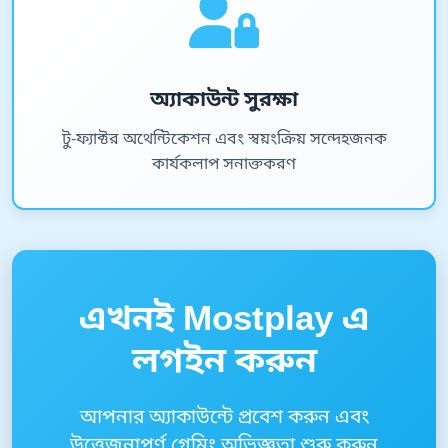
অ্যাকাউন্ট সুরক্ষা
টু-ফ্যাক্টর অথেন্টিকেশন এবং স্বয়ংক্রিয় সন্দেহজনক
কার্যকলাপ সনাক্তকরণ
এখনই Mostplay এ
লগইন করুন
আপনার অ্যাকাউন্টে প্রবেশ করুন এবং
উত্তেজনাপূর্ণ গেমিং অভিজ্ঞতা শুরু করুন