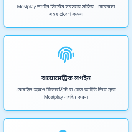
Mostplay লগইন সিস্টেম সবসময় সক্রিয় - যেকোনো
সময় প্রবেশ করুন
বায়োমেট্রিক লগইন
মোবাইল অ্যাপে ফিঙ্গারপ্রিন্ট বা ফেস আইডি দিয়ে দ্রুত
Mostplay লগইন করুন