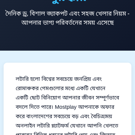
দৈনিক ড্র, বিশাল জ্যাকপট এবং সহজ খেলার নিয়ম -
আপনার ভাগ্য পরিবর্তনের সময় এসেছে
লটারি হলো বিশ্বের সবচেয়ে জনপ্রিয় এবং
রোমাঞ্চকর গেমগুলোর মধ্যে একটি যেখানে
একটি ছোট বিনিয়োগ আপনার জীবন সম্পূর্ণভাবে
বদলে দিতে পারে। Mostplay আপনাকে অফার
করে বাংলাদেশের সবচেয়ে বড় এবং বৈচিত্র্যময়
অনলাইন লটারি প্ল্যাটফর্ম যেখানে আপনি খেলতে