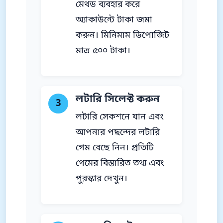
মেথড ব্যবহার করে
অ্যাকাউন্টে টাকা জমা
করুন। মিনিমাম ডিপোজিট
মাত্র ৫০০ টাকা।
লটারি সিলেক্ট করুন
3
লটারি সেকশনে যান এবং
আপনার পছন্দের লটারি
গেম বেছে নিন। প্রতিটি
গেমের বিস্তারিত তথ্য এবং
পুরস্কার দেখুন।