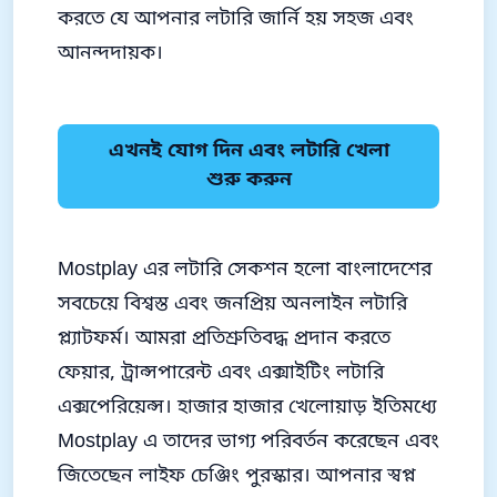
করতে যে আপনার লটারি জার্নি হয় সহজ এবং
আনন্দদায়ক।
এখনই যোগ দিন এবং লটারি খেলা
শুরু করুন
Mostplay এর লটারি সেকশন হলো বাংলাদেশের
সবচেয়ে বিশ্বস্ত এবং জনপ্রিয় অনলাইন লটারি
প্ল্যাটফর্ম। আমরা প্রতিশ্রুতিবদ্ধ প্রদান করতে
ফেয়ার, ট্রান্সপারেন্ট এবং এক্সাইটিং লটারি
এক্সপেরিয়েন্স। হাজার হাজার খেলোয়াড় ইতিমধ্যে
Mostplay এ তাদের ভাগ্য পরিবর্তন করেছেন এবং
জিতেছেন লাইফ চেঞ্জিং পুরস্কার। আপনার স্বপ্ন