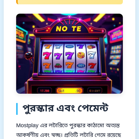
পুরস্কার এবং পেমেন্ট
Mostplay এর লটারিতে পুরস্কার কাঠামো অত্যন্ত
আকর্ষণীয় এবং স্বচ্ছ। প্রতিটি লটারি গেমে রয়েছে