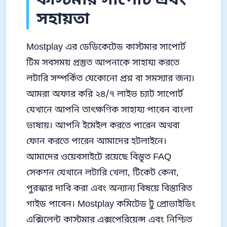
কাস্টমার সাপোর্ট এবং
সহায়তা
Mostplay এর ডেডিকেটেড কাস্টমার সাপোর্ট
টিম সবসময় প্রস্তুত আপনাকে সাহায্য করতে
লটারি সম্পর্কিত যেকোনো প্রশ্ন বা সমস্যার জন্য।
আমরা অফার করি ২৪/৭ লাইভ চ্যাট সাপোর্ট
যেখানে আপনি তাৎক্ষণিক সাহায্য পাবেন বাংলা
ভাষায়। আপনি ইমেইল করতে পারেন অথবা
ফোন করতে পারেন আমাদের হটলাইনে।
আমাদের ওয়েবসাইটে রয়েছে বিস্তৃত FAQ
সেকশন যেখানে লটারি খেলা, টিকেট কেনা,
পুরস্কার দাবি করা এবং অন্যান্য বিষয়ে বিস্তারিত
গাইড পাবেন। Mostplay কমিটেড টু প্রোভাইডিং
এক্সিলেন্ট কাস্টমার এক্সপেরিয়েন্স এবং নিশ্চিত