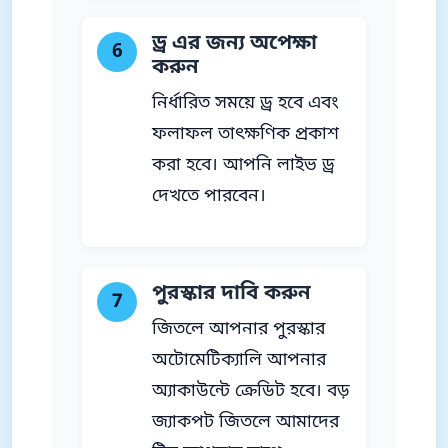
ড্র এর জন্য অপেক্ষা
6
করুন
নির্ধারিত সময়ে ড্র হবে এবং
ফলাফল তাৎক্ষণিক প্রকাশ
করা হবে। আপনি লাইভ ড্র
দেখতে পারবেন।
পুরস্কার দাবি করুন
7
জিতলে আপনার পুরস্কার
অটোমেটিক্যালি আপনার
অ্যাকাউন্টে ক্রেডিট হবে। বড়
জ্যাকপট জিতলে আমাদের