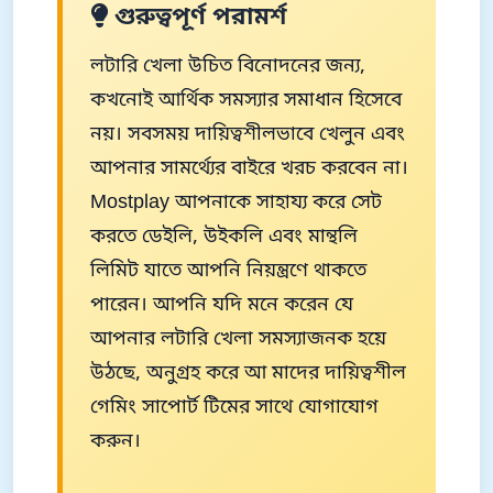
গুরুত্বপূর্ণ পরামর্শ
লটারি খেলা উচিত বিনোদনের জন্য,
কখনোই আর্থিক সমস্যার সমাধান হিসেবে
নয়। সবসময় দায়িত্বশীলভাবে খেলুন এবং
আপনার সামর্থ্যের বাইরে খরচ করবেন না।
Mostplay আপনাকে সাহায্য করে সেট
করতে ডেইলি, উইকলি এবং মান্থলি
লিমিট যাতে আপনি নিয়ন্ত্রণে থাকতে
পারেন। আপনি যদি মনে করেন যে
আপনার লটারি খেলা সমস্যাজনক হয়ে
উঠছে, অনুগ্রহ করে আ মাদের দায়িত্বশীল
গেমিং সাপোর্ট টিমের সাথে যোগাযোগ
করুন।