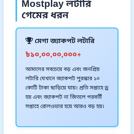
Mostplay লটারি
গেমের ধরন
মেগা জ্যাকপট লটারি
৳১০,০০,০০,০০০+
আমাদের সবচেয়ে বড় এবং জনপ্রিয়
লটারি যেখানে জ্যাকপট পুরস্কার ১০
কোটি টাকা ছাড়িয়ে যায়। প্রতি সপ্তাহে ড্র
হয় এবং জ্যাকপট না জিতলে পরবর্তী
সপ্তাহে রোলওভার হয়ে আরও বড় হয়।